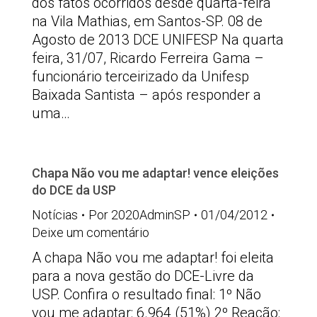
dos fatos ocorridos desde quarta-feira
na Vila Mathias, em Santos-SP. 08 de
Agosto de 2013 DCE UNIFESP Na quarta
feira, 31/07, Ricardo Ferreira Gama –
funcionário terceirizado da Unifesp
Baixada Santista – após responder a
uma…
Chapa Não vou me adaptar! vence eleições
do DCE da USP
Notícias
Por
2020AdminSP
01/04/2012
Deixe um comentário
A chapa Não vou me adaptar! foi eleita
para a nova gestão do DCE-Livre da
USP. Confira o resultado final: 1º Não
vou me adaptar: 6.964 (51%) 2º Reação: