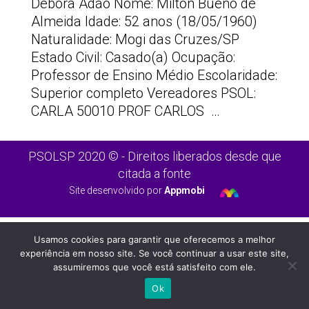
Débora Adão Nome: Milton Bueno de
Almeida Idade: 52 anos (18/05/1960)
Naturalidade: Mogi das Cruzes/SP
Estado Civil: Casado(a) Ocupação:
Professor de Ensino Médio Escolaridade:
Superior completo Vereadores PSOL:
CARLA 50010 PROF CARLOS …
PSOLSP 2020 © - Direitos liberados desde que
citada a fonte
Site desenvolvido por
Appmobi
Usamos cookies para garantir que oferecemos a melhor
experiência em nosso site. Se você continuar a usar este site,
assumiremos que você está satisfeito com ele.
Ok