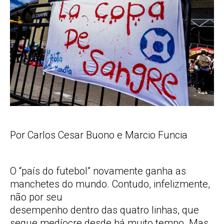
Por Carlos Cesar Buono e Marcio Funcia
O “país do futebol” novamente ganha as
manchetes do mundo. Contudo, infelizmente,
não por seu
desempenho dentro das quatro linhas, que
segue medíocre desde há muito tempo. Mas