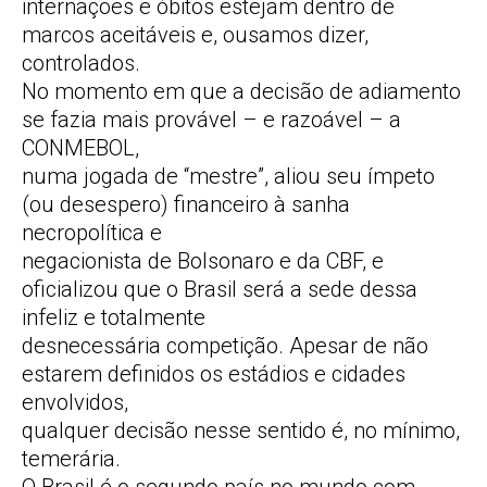
internações e óbitos estejam dentro de
marcos aceitáveis e, ousamos dizer,
controlados.
No momento em que a decisão de adiamento
se fazia mais provável – e razoável – a
CONMEBOL,
numa jogada de “mestre”, aliou seu ímpeto
(ou desespero) financeiro à sanha
necropolítica e
negacionista de Bolsonaro e da CBF, e
oficializou que o Brasil será a sede dessa
infeliz e totalmente
desnecessária competição. Apesar de não
estarem definidos os estádios e cidades
envolvidos,
qualquer decisão nesse sentido é, no mínimo,
temerária.
O Brasil é o segundo país no mundo com