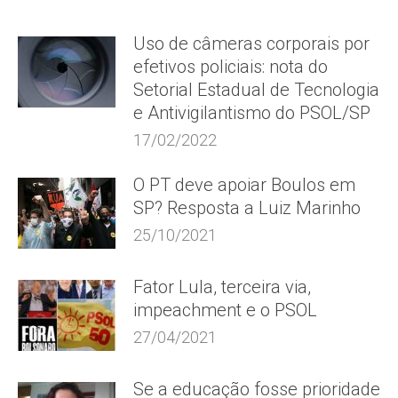
Uso de câmeras corporais por
efetivos policiais: nota do
Setorial Estadual de Tecnologia
e Antivigilantismo do PSOL/SP
17/02/2022
O PT deve apoiar Boulos em
SP? Resposta a Luiz Marinho
25/10/2021
Fator Lula, terceira via,
impeachment e o PSOL
27/04/2021
Se a educação fosse prioridade