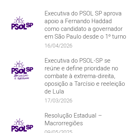
Executiva do PSOL SP aprova
apoio a Fernando Haddad
como candidato a governador
em São Paulo desde o 1º turno
16/04/2026
Executiva do PSOL-SP se
reúne e define prioridade no
combate à extrema-direita,
oposição a Tarcísio e reeleição
de Lula
17/03/2026
Resolução Estadual –
Macrorregiões
09/05/2025