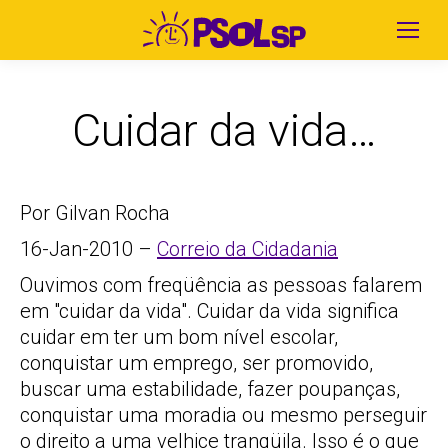
Cuidar da vida…
Por Gilvan Rocha
16-Jan-2010 –
Correio da Cidadania
Ouvimos com freqüência as pessoas falarem
em "cuidar da vida". Cuidar da vida significa
cuidar em ter um bom nível escolar,
conquistar um emprego, ser promovido,
buscar uma estabilidade, fazer poupanças,
conquistar uma moradia ou mesmo perseguir
o direito a uma velhice tranqüila. Isso é o que