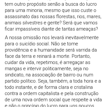
tem outro propósito senão a busca do lucro
para uma minoria, mesmo que isso custe o
assassinato das nossas florestas, rios, mares,
animais silvestres e gente? Será que vamos
ficar impassíveis diante de tantas ameaças?
A nossa omissão nos levará inevitavelmente
para o suicídio social. Não se tome
providência e a humanidade será varrida da
face da terra e reinará a morte. Portanto,
cuidar da vida, repetimos, é arregaçar as
mangas e intervir politicamente, seja no
sindicato, na associação de bairro ou num
partido político. Seja, também, a toda hora e a
todo instante, e de forma clara e cristalina
contra a ordem capitalista e pela construção
de uma nova ordem social que respeite a vida
e não o princípio do lucro para uns poucos.