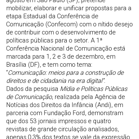
agosto em São Paulo (SP), pretende
mobilizar, elaborar e unificar propostas para a
etapa Estadual da Conferência de
Comunicação (Confecom) com o nítido desejo
de contribuir com o desenvolvimento de
políticas públicas para o setor. A 1ª
Conferência Nacional de Comunicação está
marcada para 1, 2 e 3 de dezembro, em
Brasília (DF), e tem como tema:
“
Comunicação: meios para a construção de
direitos e de cidadania na era digital”
.
Dados da pesquisa
Mídia e Políticas Públicas
de Comunicação
, realizada pela Agência de
Notícias dos Direitos da Infância (Andi), em
parceria com Fundação Ford, demonstram
que dos 53 jornais impressos e quatro
revistas de grande circulação analisados,
apenas 0,3% dos textos se vale da expressão