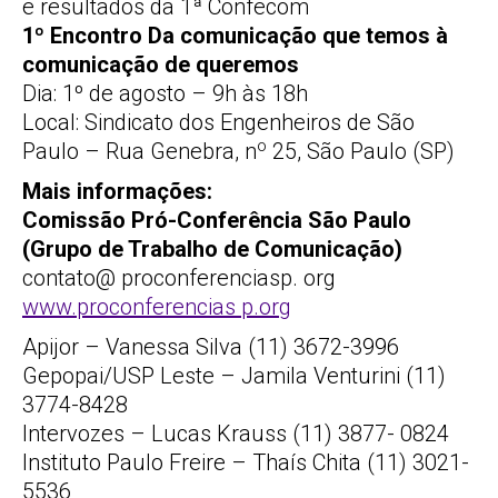
e resultados da 1ª Confecom
1º Encontro Da comunicação que temos à
comunicação de queremos
Dia: 1º de agosto – 9h às 18h
Local: Sindicato dos Engenheiros de São
o
Paulo – Rua Genebra, n
25, São Paulo (SP)
Mais informações:
Comissão Pró-Conferência São Paulo
(Grupo de Trabalho de Comunicação)
contato@ proconferenciasp. org
www.proconferencias p.org
Apijor – Vanessa Silva (11) 3672-3996
Gepopai/USP Leste – Jamila Venturini (11)
3774-8428
Intervozes – Lucas Krauss (11) 3877- 0824
Instituto Paulo Freire – Thaís Chita (11) 3021-
5536