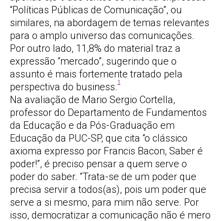
“Políticas Públicas de Comunicação”, ou
similares, na abordagem de temas relevantes
para o amplo universo das comunicações.
Por outro lado, 11,8% do material traz a
expressão “mercado”, sugerindo que o
assunto é mais fortemente tratado pela
1
perspectiva do business.
Na avaliação de Mario Sergio Cortella,
professor do Departamento de Fundamentos
da Educação e da Pós-Graduação em
Educação da PUC-SP, que cita “o clássico
axioma expresso por Francis Bacon, Saber é
poder!”, é preciso pensar a quem serve o
poder do saber. “Trata-se de um poder que
precisa servir a todos(as), pois um poder que
serve a si mesmo, para mim não serve. Por
isso, democratizar a comunicação não é mero