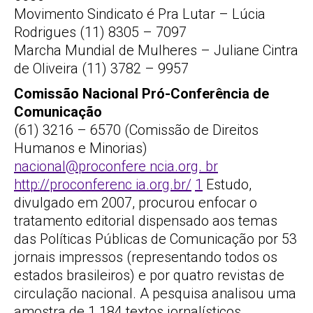
Movimento Sindicato é Pra Lutar – Lúcia
Rodrigues (11) 8305 – 7097
Marcha Mundial de Mulheres – Juliane Cintra
de Oliveira (11) 3782 – 9957
Comissão Nacional Pró-Conferência de
Comunicação
(61) 3216 – 6570 (Comissão de Direitos
Humanos e Minorias)
nacional@proconfere ncia.org. br
http://proconferenc ia.org.br/
1
Estudo,
divulgado em 2007, procurou enfocar o
tratamento editorial dispensado aos temas
das Políticas Públicas de Comunicação por 53
jornais impressos (representando todos os
estados brasileiros) e por quatro revistas de
circulação nacional. A pesquisa analisou uma
amostra de 1.184 textos jornalísticos,