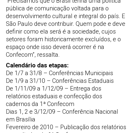
“Precisamos que o Brasil tenha uma política
pública de comunicação voltada para o
desenvolvimento cultural e integral do país. E
São Paulo deve contribuir. Quem pode e deve
definir como ela será é a sociedade, cujos
setores foram historicamente excluídos, e o
espaço onde isso deverá ocorrer é na
Confecom”, ressalta.
Calendário das etapas:
De 1/7 a 31/8 – Conferências Municipais
De 1/9 a 31/10 – Conferências Estaduais
De 1/11/09 a 1/12/09 – Entrega dos
relatórios estaduais e confecção dos
cadernos da 1ª Confecom
Dias 1, 2 e 3/12/09 – Conferência Nacional
em Brasília
Fevereiro de 2010 – Publicação dos relatórios